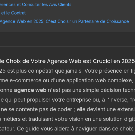
férences et Consulter les Avis Clients
 et le Contrat
e Agence Web en 2025, C'est Choisir un Partenaire de Croissance
i le Choix de Votre Agence Web est Crucial en 2025
5 est plus compétitif que jamais. Votre présence en lig
eforme e-commerce ou d'une application web complexe, e
 bonne
agence web
n'est pas une simple décision techn
e qui peut propulser votre entreprise ou, à l'inverse, f
 se contente pas de coder ; elle devient une extensi
métiers et traduisant votre vision en une solution digi
lisateur. Ce guide vous aidera à naviguer dans ce choix 