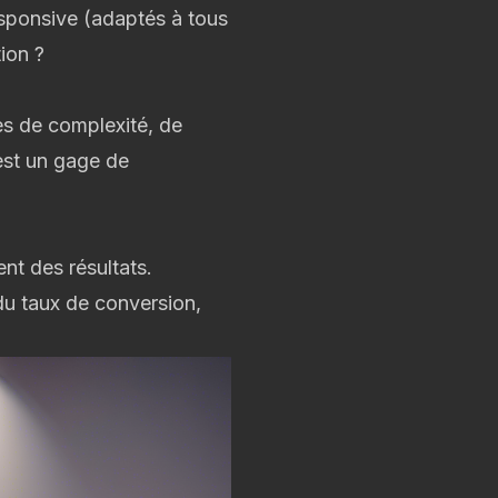
responsive (adaptés à tous
ion ?
es de complexité, de
est un gage de
nt des résultats.
du taux de conversion,