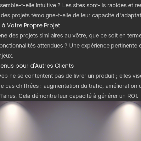
semble-t-elle intuitive ? Les sites sont-ils rapides et 
é des projets témoigne-t-elle de leur capacité d'adaptat
 à Votre Propre Projet
né des projets similaires au vôtre, que ce soit en term
fonctionnalités attendues ? Une expérience pertinente 
jeux.
enus pour d'Autres Clients
b ne se contentent pas de livrer un produit ; elles vise
 cas chiffrées : augmentation du trafic, amélioration 
ffaires. Cela démontre leur capacité à générer un ROI.