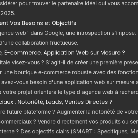
nsidérer pour trouver le partenaire idéal qui vous acc
 2025.
ment Vos Besoins et Objectifs
ence web" dans Google, une introspection s'impose. U
 d'une collaboration fructueuse.
rine, E-commerce, Application Web sur Mesure ?
itale visez-vous ? S'agit-il de créer une première pré
er une
boutique e-commerce
robuste avec des fonction
 avez-vous besoin d'une application web sur mesure 
 votre projet orientera le type d'agence web à recherc
aux : Notoriété, Leads, Ventes Directes ?
e future plateforme ? Augmenter la notoriété de votr
 commerciaux ? Vendre directement vos produits ou serv
nterne ? Des objectifs clairs (SMART : Spécifiques, Me