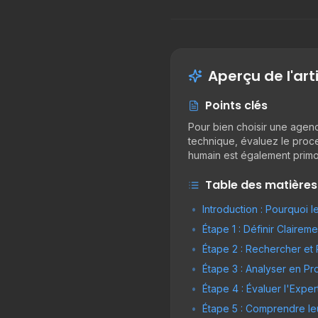
Aperçu de l'art
Points clés
Pour bien choisir une agenc
technique, évaluez le proces
humain est également primor
Table des matières
•
Introduction : Pourquoi 
•
Étape 1 : Définir Clairem
•
Étape 2 : Rechercher et
•
Étape 3 : Analyser en Pr
•
Étape 4 : Évaluer l'Exp
•
Étape 5 : Comprendre le