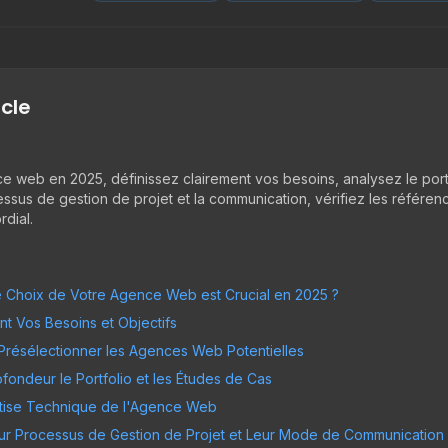
icle
e web en 2025, définissez clairement vos besoins, analysez le portf
sus de gestion de projet et la communication, vérifiez les références
dial.
le Choix de Votre Agence Web est Crucial en 2025 ?
ent Vos Besoins et Objectifs
 Présélectionner les Agences Web Potentielles
ofondeur le Portfolio et les Études de Cas
ertise Technique de l'Agence Web
ur Processus de Gestion de Projet et Leur Mode de Communication