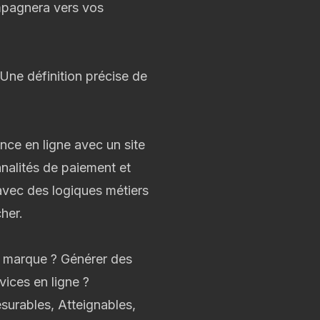
ompagnera vers vos
ne définition précise de
sence en ligne avec un
site
nalités de paiement et
avec des logiques métiers
her.
e marque ? Générer des
ices en ligne ?
surables, Atteignables,