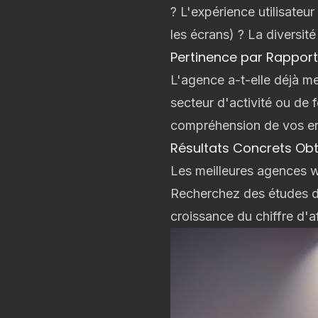
? L'
expérience utilisateur
les écrans) ? La diversit
Pertinence par Rapport
L'agence a-t-elle déjà me
secteur d'activité ou de 
compréhension de vos en
Résultats Concrets Obt
Les meilleures agences we
Recherchez des études de
croissance du chiffre d'a