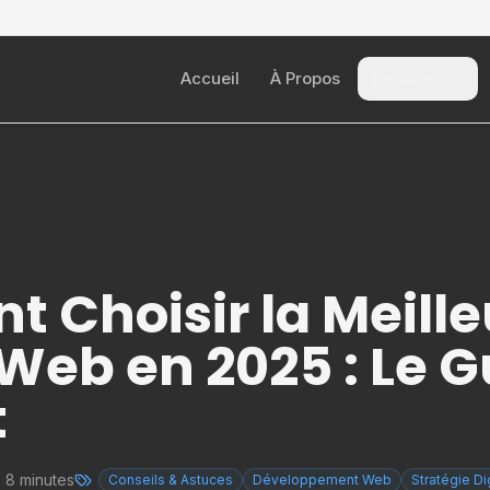
Accueil
À Propos
Services
 Choisir la Meille
Web en 2025 : Le G
t
:
8 minutes
Conseils & Astuces
Développement Web
Stratégie Di