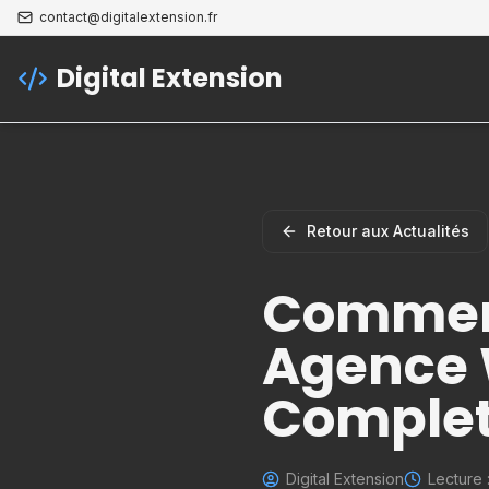
contact@digitalextension.fr
Digital Extension
Retour aux Actualités
Comment
Agence 
Comple
Digital Extension
Lecture 