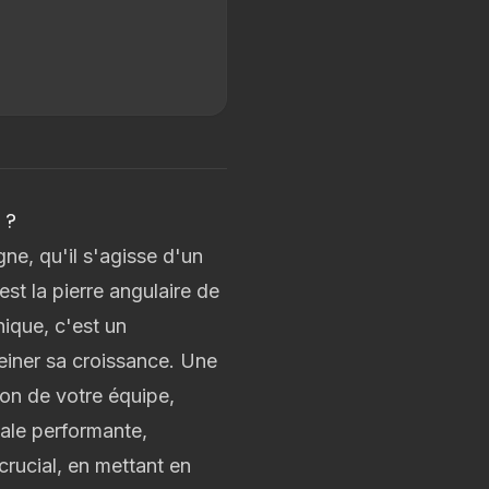
 ?
ne, qu'il s'agisse d'un
st la pierre angulaire de
ique, c'est un
reiner sa croissance. Une
on de votre équipe,
tale performante,
crucial, en mettant en