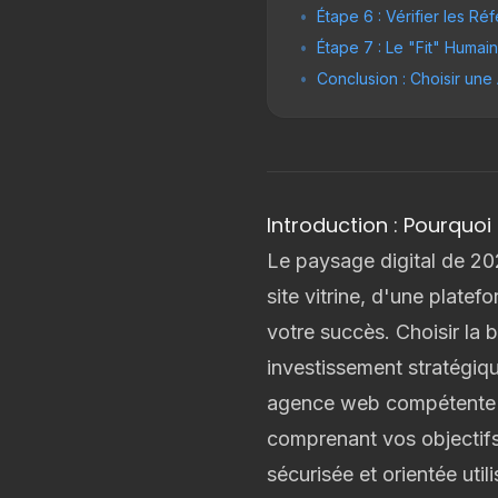
•
Étape 6 : Vérifier les Ré
•
Étape 7 : Le "Fit" Humain
•
Conclusion : Choisir un
Introduction : Pourquo
Le paysage digital de 202
site vitrine, d'une plat
votre succès. Choisir la
investissement stratégiqu
agence web compétente ne
comprenant vos objectifs 
sécurisée et orientée uti