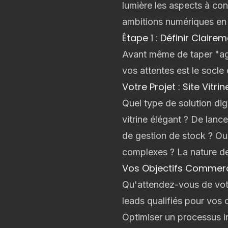
lumière les aspects à co
ambitions numériques en
Étape 1 : Définir Claire
Avant même de taper "ag
vos attentes est le socle
Votre Projet : Site Vit
Quel type de solution dig
vitrine
élégant ? De lanc
de gestion de stock ? Ou
complexes ? La nature de
Vos Objectifs Commerci
Qu'attendez-vous de votr
leads qualifiés pour vos
Optimiser un processus i