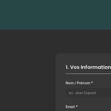
1. Vos Informatio
Nom / Prénom *
Email *