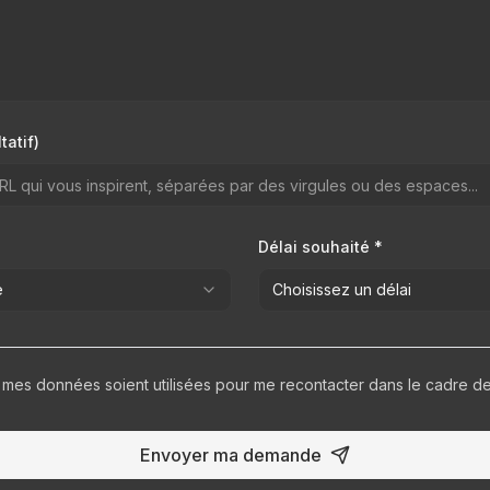
tatif)
Délai souhaité *
e
Choisissez un délai
ue mes données soient utilisées pour me recontacter dans le cadre 
Envoyer ma demande