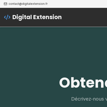
contact@digitalextension.fr
Digital Extension
Obtene
Décrivez-nous v