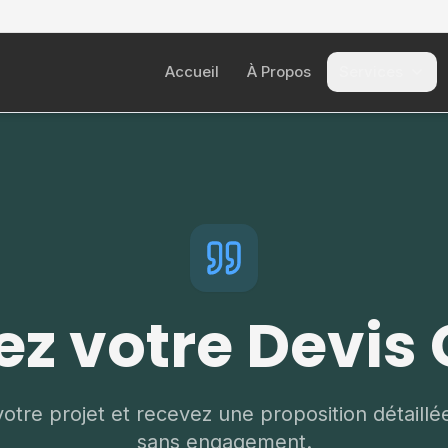
Accueil
À Propos
Services
z votre Devis 
otre projet et recevez une proposition détaillé
sans engagement.