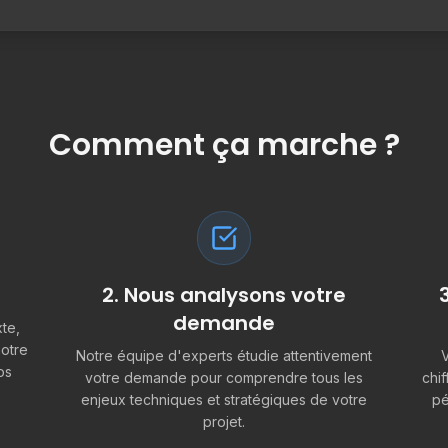
Comment ça marche ?
2. Nous analysons votre
demande
te,
notre
Notre équipe d'experts étudie attentivement
V
os
votre demande pour comprendre tous les
chif
enjeux techniques et stratégiques de votre
pé
projet.