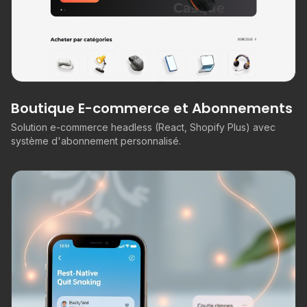
Boutique E-commerce et Abonnements
Solution e-commerce headless (React, Shopify Plus) avec
système d'abonnement personnalisé.