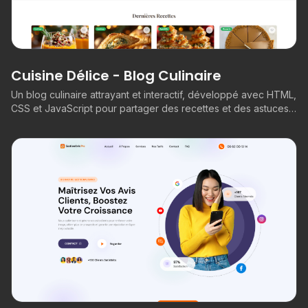
Cuisine Délice - Blog Culinaire
Un blog culinaire attrayant et interactif, développé avec HTML,
CSS et JavaScript pour partager des recettes et des astuces
gastronomiques.