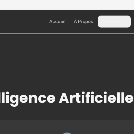
Accueil
À Propos
Services
lligence Artificiell