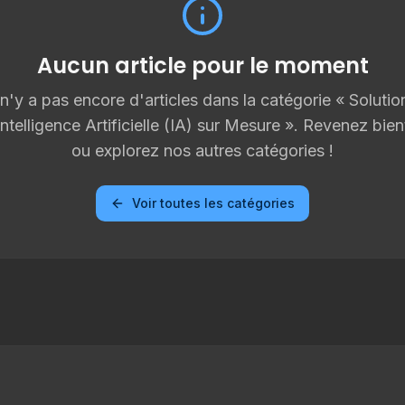
Aucun article pour le moment
l n'y a pas encore d'articles dans la catégorie «
Solutio
Intelligence Artificielle (IA) sur Mesure
». Revenez bien
ou explorez nos autres catégories !
Voir toutes les catégories