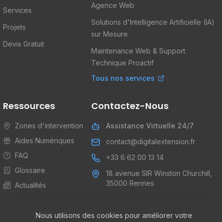
Agence Web
Services
Solutions d'Intelligence Artificielle (IA)
Projets
sur Mesure
Devis Gratuit
Maintenance Web & Support
Technique Proactif
Tous nos services
Ressources
Contactez-Nous
Zones d'intervention
Assistance Virtuelle 24/7
Aides Numériques
contact@digitalextension.fr
FAQ
+33 6 62 00 13 14
Glossaire
18 avenue SIR Winston Churchill,
35000 Rennes
Actualités
Nous utilisons des cookies pour améliorer votre