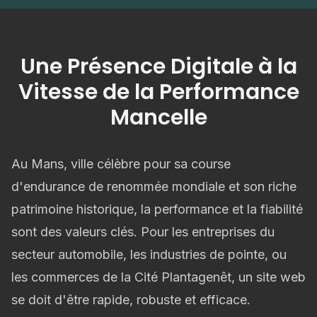
Une Présence Digitale à la
Vitesse de la Performance
Mancelle
Au Mans, ville célèbre pour sa course
d'endurance de renommée mondiale et son riche
patrimoine historique, la performance et la fiabilité
sont des valeurs clés. Pour les entreprises du
secteur automobile, les industries de pointe, ou
les commerces de la Cité Plantagenêt, un site web
se doit d'être rapide, robuste et efficace.