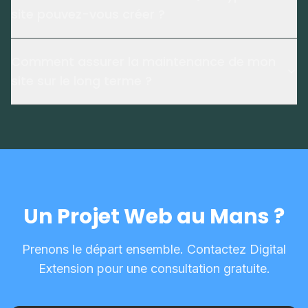
site pouvez-vous créer ?
Comment assurer la maintenance de mon
site sur le long terme ?
Un Projet Web au Mans ?
Prenons le départ ensemble. Contactez Digital
Extension pour une consultation gratuite.