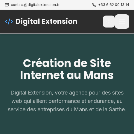
contact@digitalextension.fr
+33 6 62 00 13 14
Digital Extension
Passer au t
Ouvri
Création de Site
Internet au Mans
Digital Extension, votre agence pour des sites
web qui allient performance et endurance, au
service des entreprises du Mans et de la Sarthe.