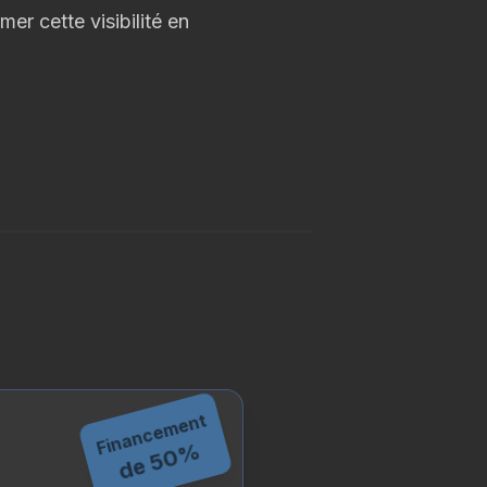
er cette visibilité en
Financement
de 50%