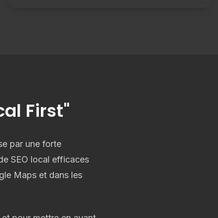
al First"
se par une forte
de SEO local efficaces
gle Maps et dans les
 et pour mettre en avant