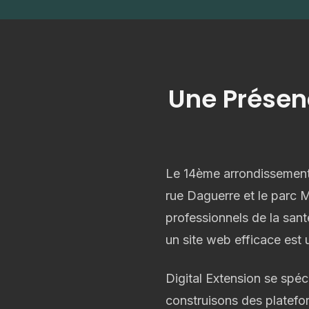
Une Présenc
Le 14ème arrondissemen
rue Daguerre et le parc Mo
professionnels de la sant
un site web efficace est u
Digital Extension se spéc
construisons des platefor