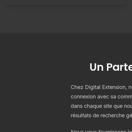
Un Parte
Chez Digital Extension, n
connexion avec sa commun
dans chaque site que no
résultats de recherche gé
Nous vous fournissons le