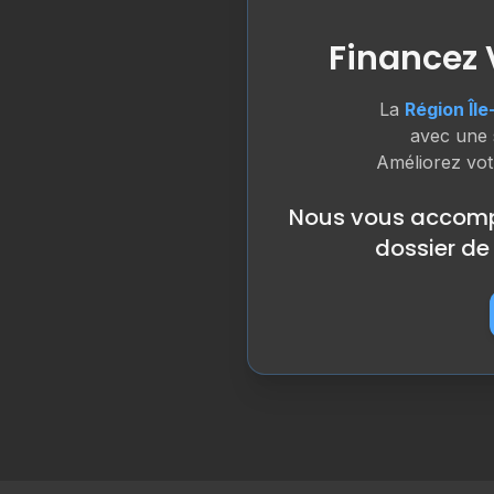
Financez 
La
Région Îl
avec une 
Améliorez vot
Nous vous accompa
dossier de