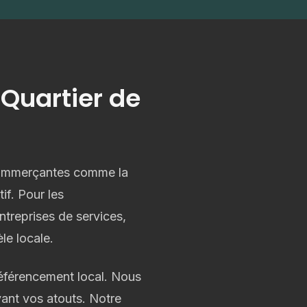
 Quartier de
commerçantes comme la
tif. Pour les
ntreprises de services,
èle locale.
 référencement local. Nous
vant vos atouts. Notre