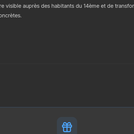
re visible auprès des habitants du 14ème et de transform
oncrètes.