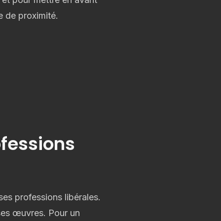
e de proximité.
ofessions
es professions libérales.
 ses œuvres. Pour un