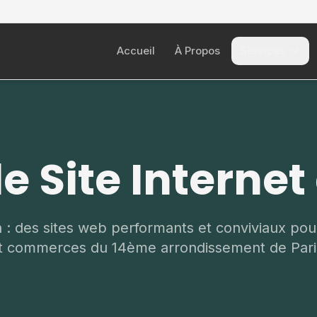
Accueil
À Propos
Services
e Site Internet 
n : des sites web performants et conviviaux pou
t commerces du 14ème arrondissement de Pari