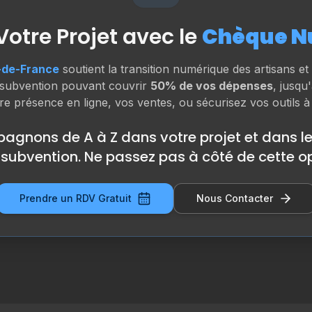
Votre Projet avec le
Chèque N
e-de-France
soutient la transition numérique des artisans 
subvention pouvant couvrir
50% de vos dépenses
, jusqu
re présence en ligne, vos ventes, ou sécurisez vos outils à
gnons de A à Z dans votre projet et dans l
 subvention. Ne passez pas à côté de cette op
Prendre un RDV Gratuit
Nous Contacter