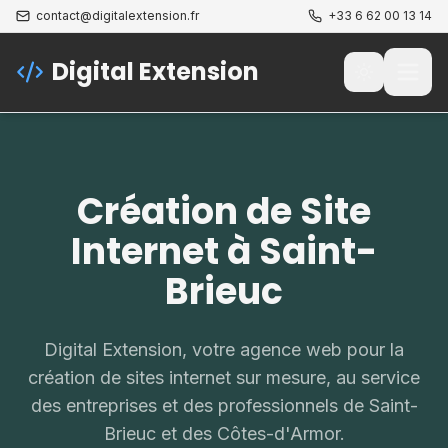
contact@digitalextension.fr
+33 6 62 00 13 14
Digital Extension
Passer au t
Ouvri
Création de Site
Internet à Saint-
Brieuc
Digital Extension, votre agence web pour la
création de sites internet sur mesure, au service
des entreprises et des professionnels de Saint-
Brieuc et des Côtes-d'Armor.