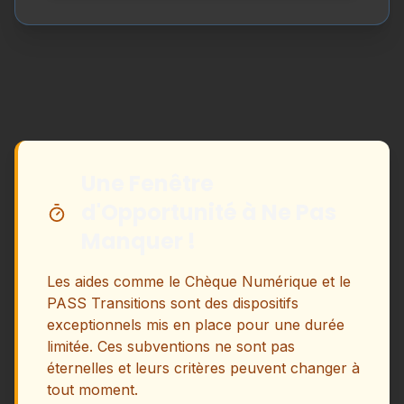
Une Fenêtre
d'Opportunité à Ne Pas
Manquer !
Les aides comme le Chèque Numérique et le
PASS Transitions sont des dispositifs
exceptionnels mis en place pour une durée
limitée. Ces subventions ne sont pas
éternelles et leurs critères peuvent changer à
tout moment.